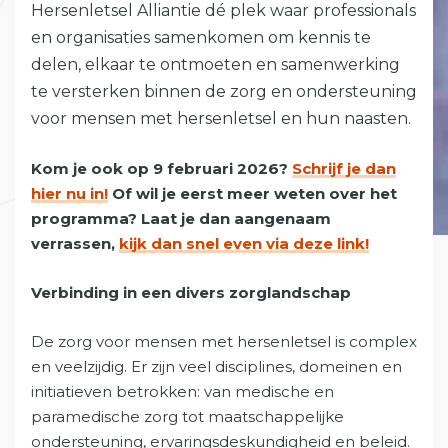
Hersenletsel Alliantie dé plek waar professionals
en organisaties samenkomen om kennis te
delen, elkaar te ontmoeten en samenwerking
te versterken binnen de zorg en ondersteuning
voor mensen met hersenletsel en hun naasten.
Kom je ook op 9 februari 2026?
Schrijf je dan
hier nu in!
Of wil je eerst meer weten over het
programma? Laat je dan aangenaam
verrassen,
kijk dan snel even via deze link!
Verbinding in een divers zorglandschap
De zorg voor mensen met hersenletsel is complex
en veelzijdig. Er zijn veel disciplines, domeinen en
initiatieven betrokken: van medische en
paramedische zorg tot maatschappelijke
ondersteuning, ervaringsdeskundigheid en beleid.