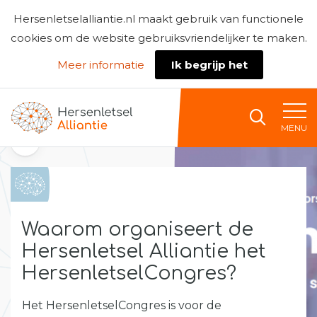
Hersenletselalliantie.nl maakt gebruik van functionele
cookies om de website gebruiksvriendelijker te maken.
Meer informatie
Ik begrijp het
Naar home
MENU
Terug naar het nieuwsoverzicht
Waarom organiseert de
Hersenletsel Alliantie het
HersenletselCongres?
Het HersenletselCongres is voor de