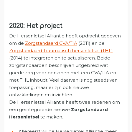
————–
2020: Het project
De Hersenletsel Alliantie heeft opdracht gegeven
om de
Zorgstandaard CVA/TIA
(2011) en de
Zorgstandaard Traumatisch hersenletsel (THL)
(2014) te integreren en te actualiseren. Beide
zorgstandaarden beschrijven uitgebreid wat
goede zorg voor personen met een CVA/TIA en
met THL inhoudt. Veel daarvan is nog steeds van
toepassing, maar er zijn ook nieuwe
ontwikkelingen en inzichten.
De Hersenletsel Alliantie heeft twee redenen om
een geïntegreerde nieuwe
Zorgstandaard
Hersenletsel
te maken.
Allereerst wil de Hersenletsel Alliantie meer