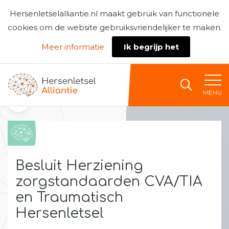
Hersenletselalliantie.nl maakt gebruik van functionele
cookies om de website gebruiksvriendelijker te maken.
Meer informatie
Ik begrijp het
Naar home
MENU
Terug naar de kennisbank
Besluit Herziening
zorgstandaarden CVA/TIA
en Traumatisch
Hersenletsel