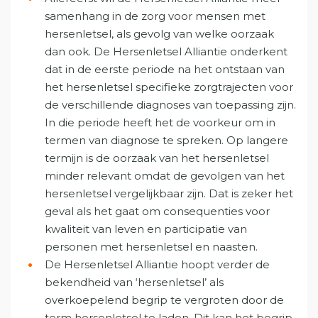
samenhang in de zorg voor mensen met
hersenletsel, als gevolg van welke oorzaak
dan ook. De Hersenletsel Alliantie onderkent
dat in de eerste periode na het ontstaan van
het hersenletsel specifieke zorgtrajecten voor
de verschillende diagnoses van toepassing zijn.
In die periode heeft het de voorkeur om in
termen van diagnose te spreken. Op langere
termijn is de oorzaak van het hersenletsel
minder relevant omdat de gevolgen van het
hersenletsel vergelijkbaar zijn. Dat is zeker het
geval als het gaat om consequenties voor
kwaliteit van leven en participatie van
personen met hersenletsel en naasten.
De Hersenletsel Alliantie hoopt verder de
bekendheid van ‘hersenletsel’ als
overkoepelend begrip te vergroten door de
term hersenletsel te laden. Dit kan het begrip