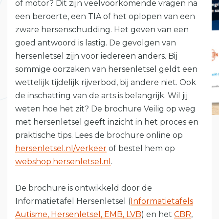
of motor? Dit zijn veelvoorkomende vragen na
een beroerte, een TIA of het oplopen van een
zware hersenschudding. Het geven van een
goed antwoord is lastig. De gevolgen van
hersenletsel zijn voor iedereen anders. Bij
sommige oorzaken van hersenletsel geldt een
wettelijk tijdelijk rijverbod, bij andere niet. Ook
de inschatting van de arts is belangrijk. Wil jij
weten hoe het zit? De brochure Veilig op weg
met hersenletsel geeft inzicht in het proces en
praktische tips. Lees de brochure online op
hersenletsel.nl/verkeer
of bestel hem op
webshop.hersenletsel.nl
.
De brochure is ontwikkeld door de
Informatietafel Hersenletsel (
Informatietafels
Autisme, Hersenletsel, EMB, LVB
) en het
CBR
,