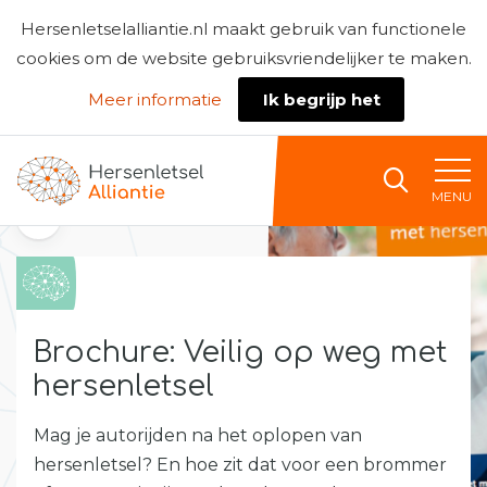
Hersenletselalliantie.nl maakt gebruik van functionele
cookies om de website gebruiksvriendelijker te maken.
Meer informatie
Ik begrijp het
Naar home
MENU
Terug naar de kennisbank
Brochure: Veilig op weg met
hersenletsel
Mag je autorijden na het oplopen van
hersenletsel? En hoe zit dat voor een brommer