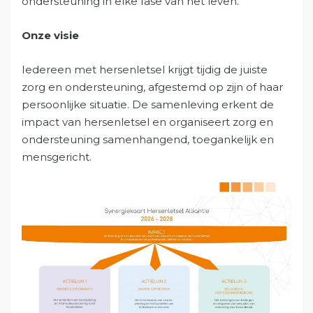
ondersteuning in elke fase van het leven.
Onze visie
Iedereen met hersenletsel krijgt tijdig de juiste
zorg en ondersteuning, afgestemd op zijn of haar
persoonlijke situatie. De samenleving erkent de
impact van hersenletsel en organiseert zorg en
ondersteuning samenhangend, toegankelijk en
mensgericht.