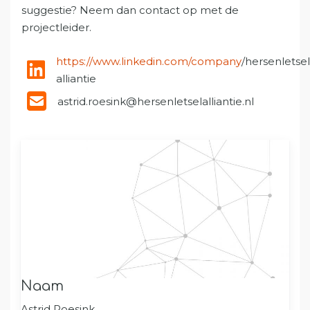
suggestie? Neem dan contact op met de
projectleider.
https://www.linkedin.com/company
/hersenletsel
alliantie
astrid.roesink@hersenletselalliantie.nl
Naam
Astrid Roesink