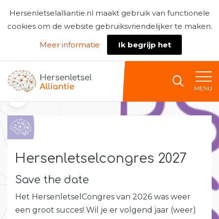
Hersenletselalliantie.nl maakt gebruik van functionele
cookies om de website gebruiksvriendelijker te maken.
Meer informatie
Ik begrijp het
Naar home
MENU
Terug naar het overzicht
Hersenletselcongres 2027
Save the date
Het HersenletselCongres van 2026 was weer
een groot succes! Wil je er volgend jaar (weer)